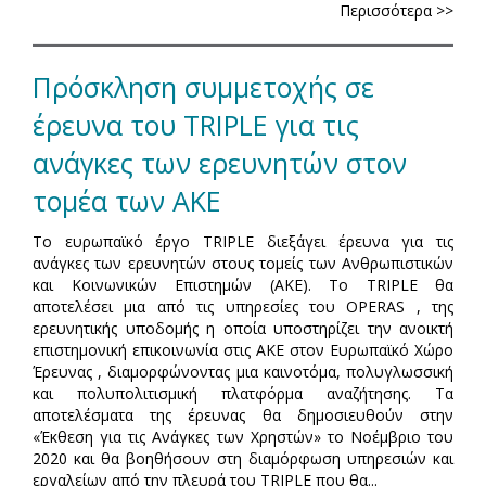
Περισσότερα >>
Πρόσκληση συμμετοχής σε
έρευνα του TRIPLE για τις
ανάγκες των ερευνητών στον
τομέα των ΑΚΕ
Το ευρωπαϊκό έργο TRIPLE διεξάγει έρευνα για τις
ανάγκες των ερευνητών στους τομείς των Ανθρωπιστικών
και Κοινωνικών Επιστημών (ΑΚΕ). To TRIPLE θα
αποτελέσει μια από τις υπηρεσίες του OPERAS , της
ερευνητικής υποδομής η οποία υποστηρίζει την ανοικτή
επιστημονική επικοινωνία στις ΑΚΕ στον Ευρωπαϊκό Χώρο
Έρευνας , διαμορφώνοντας μια καινοτόμα, πολυγλωσσική
και πολυπολιτισμική πλατφόρμα αναζήτησης. Τα
αποτελέσματα της έρευνας θα δημοσιευθούν στην
«Έκθεση για τις Ανάγκες των Χρηστών» το Νοέμβριο του
2020 και θα βοηθήσουν στη διαμόρφωση υπηρεσιών και
εργαλείων από την πλευρά του TRIPLE που θα...