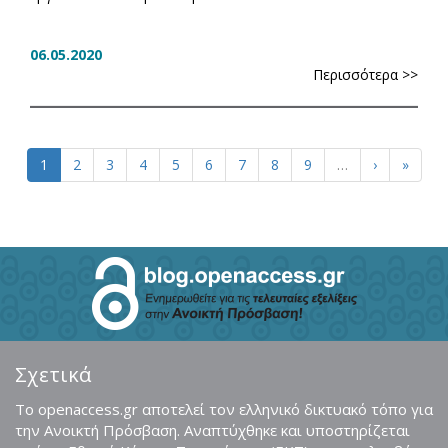
06.05.2020
Περισσότερα >>
1
2
3
4
5
6
7
8
9
…
›
»
Σχετικά
Το openaccess.gr αποτελεί τον ελληνικό δικτυακό τόπο για
την Ανοικτή Πρόσβαση. Αναπτύχθηκε και υποστηρίζεται