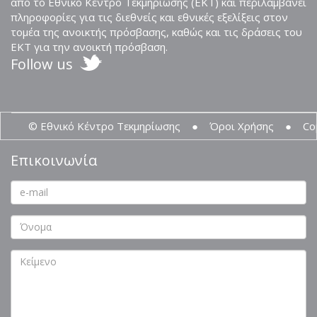
από το Εθνικό Κέντρο Τεκμηρίωσης (ΕΚΤ) και περιλαμβάνει
πληροφορίες για τις διεθνείς και εθνικές εξελίξεις στον
τομέα της ανοικτής πρόσβασης, καθώς και τις δράσεις του
ΕΚΤ για την ανοικτή πρόσβαση.
Follow us
© Εθνικό Κέντρο Τεκμηρίωσης
●
Όροι Χρήσης
●
Co
Επικοινωνία
email
*
name
*