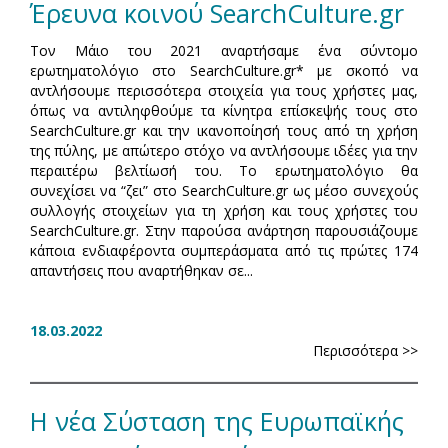
Έρευνα κοινού SearchCulture.gr
Τον Μάιο του 2021 αναρτήσαμε ένα σύντομο
ερωτηματολόγιο στο SearchCulture.gr* με σκοπό να
αντλήσουμε περισσότερα στοιχεία για τους χρήστες μας,
όπως να αντιληφθούμε τα κίνητρα επίσκεψής τους στο
SearchCulture.gr και την ικανοποίησή τους από τη χρήση
της πύλης, με απώτερο στόχο να αντλήσουμε ιδέες για την
περαιτέρω βελτίωσή του. Το ερωτηματολόγιο θα
συνεχίσει να “ζει” στο SearchCulture.gr ως μέσο συνεχούς
συλλογής στοιχείων για τη χρήση και τους χρήστες του
SearchCulture.gr. Στην παρούσα ανάρτηση παρουσιάζουμε
κάποια ενδιαφέροντα συμπεράσματα από τις πρώτες 174
απαντήσεις που αναρτήθηκαν σε...
18.03.2022
Περισσότερα >>
Η νέα Σύσταση της Ευρωπαϊκής