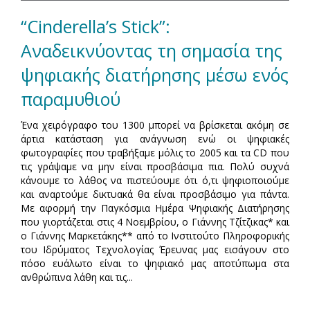
“Cinderella’s Stick”:
Αναδεικνύοντας τη σημασία της
ψηφιακής διατήρησης μέσω ενός
παραμυθιού
Ένα χειρόγραφο του 1300 μπορεί να βρίσκεται ακόμη σε
άρτια κατάσταση για ανάγνωση ενώ οι ψηφιακές
φωτογραφίες που τραβήξαμε μόλις το 2005 και τα CD που
τις γράψαμε να μην είναι προσβάσιμα πια. Πολύ συχνά
κάνουμε το λάθος να πιστεύουμε ότι ό,τι ψηφιοποιούμε
και αναρτούμε δικτυακά θα είναι προσβάσιμο για πάντα.
Με αφορμή την Παγκόσμια Ημέρα Ψηφιακής Διατήρησης
που γιορτάζεται στις 4 Νοεμβρίου, ο Γιάννης Τζίτζικας* και
ο Γιάννης Μαρκετάκης** από το Ινστιτούτο Πληροφορικής
του Ιδρύματος Τεχνολογίας Έρευνας μας εισάγουν στο
πόσο ευάλωτο είναι το ψηφιακό μας αποτύπωμα στα
ανθρώπινα λάθη και τις...