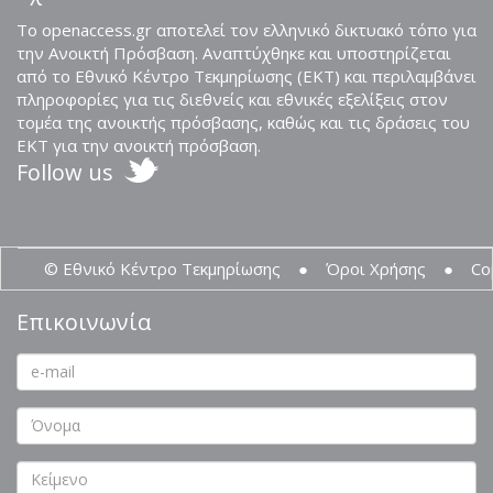
Το openaccess.gr αποτελεί τον ελληνικό δικτυακό τόπο για
την Ανοικτή Πρόσβαση. Αναπτύχθηκε και υποστηρίζεται
από το Εθνικό Κέντρο Τεκμηρίωσης (ΕΚΤ) και περιλαμβάνει
πληροφορίες για τις διεθνείς και εθνικές εξελίξεις στον
τομέα της ανοικτής πρόσβασης, καθώς και τις δράσεις του
ΕΚΤ για την ανοικτή πρόσβαση.
Follow us
© Εθνικό Κέντρο Τεκμηρίωσης
●
Όροι Χρήσης
●
Co
Επικοινωνία
email
*
name
*