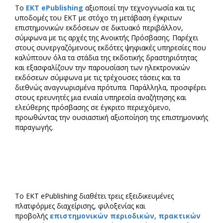
Tο
ΕΚΤ ePublishing
αξιοποιεί την τεχνογνωσία και τις
υποδομές του ΕΚΤ με στόχο τη μετάβαση έγκριτων
επιστημονικών εκδόσεων σε δικτυακό περιβάλλον,
σύμφωνα με τις αρχές της Ανοικτής Πρόσβασης. Παρέχει
στους συνεργαζόμενους εκδότες ψηφιακές υπηρεσίες που
καλύπτουν όλα τα στάδια της εκδοτικής δραστηριότητας
και εξασφαλίζουν την παρουσίαση των ηλεκτρονικών
εκδόσεων σύμφωνα με τις τρέχουσες τάσεις και τα
διεθνώς αναγνωρισμένα πρότυπα. Παράλληλα, προσφέρει
στους ερευνητές μια ενιαία υπηρεσία αναζήτησης και
ελεύθερης πρόσβασης σε έγκριτο περιεχόμενο,
προωθώντας την ουσιαστική αξιοποίηση της επιστημονικής
παραγωγής.
Το ΕΚΤ ePublishing διαθέτει τρεις εξειδικευμένες
πλατφόρμες διαχείρισης, φιλοξενίας και
προβολής
επιστημονικών περιοδικών
,
πρακτικών