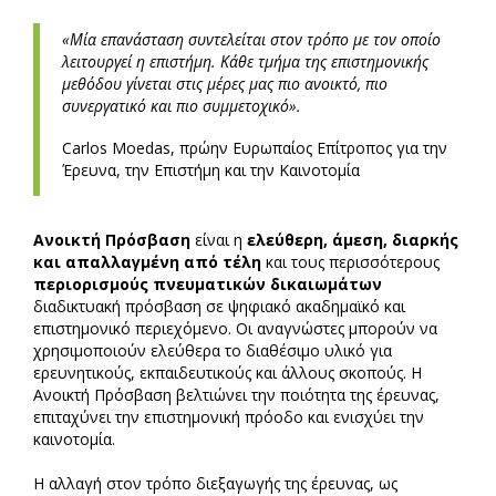
«Μία επανάσταση συντελείται στον τρόπο με τον οποίο
λειτουργεί η επιστήμη. Κάθε τμήμα της επιστημονικής
μεθόδου γίνεται στις μέρες μας πιο ανοικτό, πιο
συνεργατικό και πιο συμμετοχικό».
Carlos Moedas, πρώην Ευρωπαίος Επίτροπος για την
Έρευνα, την Επιστήμη και την Καινοτομία
Ανοικτή Πρόσβαση
είναι η
ελεύθερη, άμεση, διαρκής
και απαλλαγμένη από τέλη
και τους περισσότερους
περιορισμούς πνευματικών δικαιωμάτων
διαδικτυακή πρόσβαση σε ψηφιακό ακαδημαϊκό και
επιστημονικό περιεχόμενο. Οι αναγνώστες μπορούν να
χρησιμοποιούν ελεύθερα το διαθέσιμο υλικό για
ερευνητικούς, εκπαιδευτικούς και άλλους σκοπούς. Η
Ανοικτή Πρόσβαση βελτιώνει την ποιότητα της έρευνας,
επιταχύνει την επιστημονική πρόοδο και ενισχύει την
καινοτομία.
Η αλλαγή στον τρόπο διεξαγωγής της έρευνας, ως