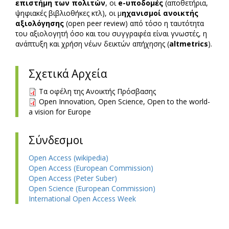
επιστήμη των πολιτών
, οι
e-υποδομές
(αποθετήρια,
ψηφιακές βιβλιοθήκες κτλ), οι μ
ηχανισμοί ανοικτής
αξιολόγησης
(open peer review) από τόσο η ταυτότητα
του αξιολογητή όσο και του συγγραφέα είναι γνωστές, η
ανάπτυξη και χρήση νέων δεικτών απήχησης (
altmetrics
).
Σχετικά Αρχεία
Τα οφέλη της Ανοικτής Πρόσβασης
Open Innovation, Open Science, Open to the world-
a vision for Europe
Σύνδεσμοι
Open Access (wikipedia)
Open Access (European Commission)
Open Access (Peter Suber)
Open Science (European Commission)
International Open Access Week