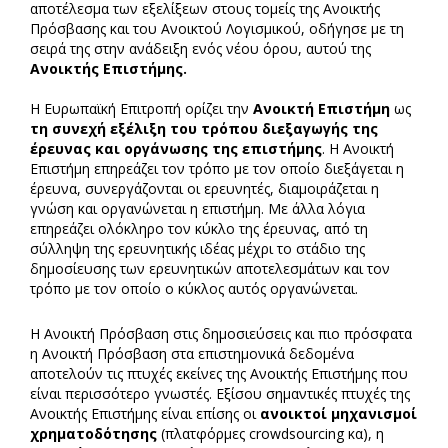
αποτέλεσμα των εξελίξεων στους τομείς της Ανοικτής
Πρόσβασης και του Ανοικτού Λογισμικού, οδήγησε με τη
σειρά της στην ανάδειξη ενός νέου όρου, αυτού της
Ανοικτής Επιστήμης.
Η Ευρωπαϊκή Επιτροπή ορίζει την
Ανοικτή Επιστήμη
ως
τη συνεχή εξέλιξη του τρόπου διεξαγωγής της
έρευνας και οργάνωσης της επιστήμης
. Η Ανοικτή
Επιστήμη επηρεάζει τον τρόπο με τον οποίο διεξάγεται η
έρευνα, συνεργάζονται οι ερευνητές, διαμοιράζεται η
γνώση και οργανώνεται η επιστήμη. Με άλλα λόγια
επηρεάζει ολόκληρο τον κύκλο της έρευνας, από τη
σύλληψη της ερευνητικής ιδέας μέχρι το στάδιο της
δημοσίευσης των ερευνητικών αποτελεσμάτων και τον
τρόπο με τον οποίο ο κύκλος αυτός οργανώνεται.
Η Ανοικτή Πρόσβαση στις δημοσιεύσεις και πιο πρόσφατα
η Ανοικτή Πρόσβαση στα επιστημονικά δεδομένα
αποτελούν τις πτυχές εκείνες της Ανοικτής Επιστήμης που
είναι περισσότερο γνωστές. Εξίσου σημαντικές πτυχές της
Ανοικτής Επιστήμης είναι επίσης οι
ανοικτοί μηχανισμοί
χρηματοδότησης
(πλατφόρμες crowdsourcing κα), η