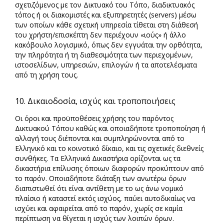
σχετιζόμενος με τον Δικτυακό του Τόπο, διαδικτυακός
τόπος ή οι διακομιστές και εξυπηρετητές (servers) μέσω
των οποίων κάθε σχετική υπηρεσία τίθεται στη διάθεσή
του χρήστη/επισκέπτη δεν περιέχουν «ιούς» ή άλλο
κακόβουλο λογισμικό, όπως δεν εγγυάται την ορθότητα,
την πληρότητα ή τη διαθεσιμότητα των περιεχομένων,
ιστοσελίδων, υπηρεσιών, επιλογών ή τα αποτελέσματα
από τη χρήση τους.
10. Δικαιοδοσία, ισχύς και τροποποιήσεις
Οι όροι και προϋποθέσεις χρήσης του παρόντος
Δικτυακού Τόπου καθώς και οποιαδήποτε τροποποίηση ή
αλλαγή τους διέπονται και συμπληρώνονται από το
Ελληνικό και το κοινοτικό δίκαιο, και τις σχετικές διεθνείς
συνθήκες. Τα Ελληνικά Δικαστήρια ορίζονται ως τα
δικαστήρια επίλυσης όποιων διαφορών προκύπτουν από
το παρόν. Οποιαδήποτε διάταξη των ανωτέρω όρων
διαπιστωθεί ότι είναι αντίθετη με το ως άνω νομικό
πλαίσιο ή καταστεί εκτός ισχύος, παύει αυτοδικαίως να
ισχύει και αφαιρείται από το παρόν, χωρίς σε καμία
περίπτωση να θίγεται η ισχύς των λοιπών όρων.