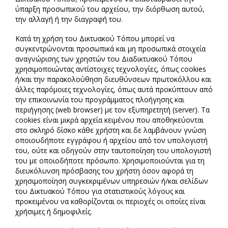
ύπαρξη προσωπικού του αρχείου, την διόρθωση αυτού,
την αλλαγή ή την διαγραφή του.
Κατά τη χρήση του Δικτυακού Τόπου μπορεί να
συγκεντρώνονται προσωπικά και μη προσωπικά στοιχεία
αναγνώρισης των χρηστών του Διαδικτυακού Τόπου
χρησιμοποιώντας αντίστοιχες τεχνολογίες, όπως cookies
ή/και την παρακολούθηση διευθύνσεων πρωτοκόλλου και
άλλες παρόμοιες τεχνολογίες, όπως αυτά προκύπτουν από
την επικοινωνία του προγράμματος πλοήγησης και
περιήγησης (web browser) με τον εξυπηρετητή (server). Τα
cookies είναι μικρά αρχεία κειμένου που αποθηκεύονται
στο σκληρό δίσκο κάθε χρήστη και δε λαμβάνουν γνώση
οποιουδήποτε εγγράφου ή αρχείου από τον υπολογιστή
του, ούτε και οδηγούν στην ταυτοποίηση του υπολογιστή
του με οποιοδήποτε πρόσωπο. Χρησιμοποιούνται για τη
διευκόλυνση πρόσβασης του χρήστη όσον αφορά τη
χρησιμοποίηση συγκεκριμένων υπηρεσιών ή/και σελίδων
του Δικτυακού Τόπου για στατιστικούς λόγους και
προκειμένου να καθορίζονται οι περιοχές οι οποίες είναι
χρήσιμες ή δημοφιλείς.