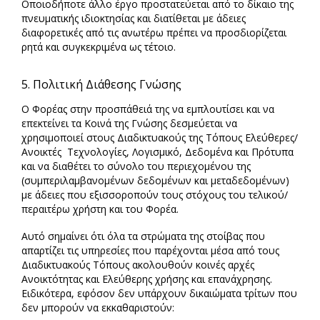
Οποιοδήποτε άλλο έργο προστατεύεται από το δίκαιο της
πνευματικής ιδιοκτησίας και διατίθεται με άδειες
διαφορετικές από τις ανωτέρω πρέπει να προσδιορίζεται
ρητά και συγκεκριμένα ως τέτοιο.
5. Πολιτική Διάθεσης Γνώσης
Ο Φορέας στην προσπάθειά της να εμπλουτίσει και να
επεκτείνει τα Κοινά της Γνώσης δεσμεύεται να
χρησιμοποιεί στους Διαδικτυακούς της Τόπους Ελεύθερες/
Ανοικτές Τεχνολογίες, Λογισμικό, Δεδομένα και Πρότυπα
και να διαθέτει το σύνολο του περιεχομένου της
(συμπεριλαμβανομένων δεδομένων και μεταδεδομένων)
με άδειες που εξισσοροπούν τους στόχους του τελικού/
περαιτέρω χρήστη και του Φορέα.
Αυτό σημαίνει ότι όλα τα στρώματα της στοίβας που
απαρτίζει τις υπηρεσίες που παρέχονται μέσα από τους
Διαδικτυακούς Τόπους ακολουθούν κοινές αρχές
Ανοικτότητας και Ελεύθερης χρήσης και επανάχρησης.
Ειδικότερα, εφόσον δεν υπάρχουν δικαιώματα τρίτων που
δεν μπορούν να εκκαθαριστούν: