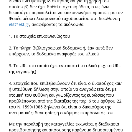
δίκαιο πνευματικής ιδιοκτησίας και για τη χρήση του
οποίου β) δεν έχει δοθεί η σχετική άδεια, ο ως άνω
δικαιούχος παρακαλείται να επικοινωνήσει γραπτώς με τον
Φορέα μέσω ηλεκτρονικού ταχυδρομείου στη διεύθυνση
ekt@ekt.gr
, αναφέροντας τα ακόλουθα:
1. Τα στοιχεία επικοινωνίας του
2. Τα πλήρη βιβλιογραφικά δεδομένα ή, έαν αυτά δεν
υπάρχουν, τα δεδομένα αναφοράς του υλικού
3. Το URL στο οποίο έχει εντοπιστεί το υλικό (π.χ. το URL
της εγγραφής)
4. Στοιχεία που επιβεβαιώνουν ότι είναι ο δικαιούχος και/
ή υπεύθυνη δήλωση στην οποία να αναγράφεται ότι με
ατομική του ευθύνη και γνωρίζοντας τις κυρώσεις που
προβλέπονται από της διατάξεις της παρ. 6 του άρθρου 22
του Ν. 1599/1986 δηλώνει ότι είναι ο δικαιούχος της
πνευματικής ιδιοκτησίας ή ο νόμιμος εκπρόσωπός του.
Με την παραλαβή της καταγγελίας εκκινείται η διαδικασία
προειδοποίησης και απόσυρσης παράνομα δημοσιευμένου