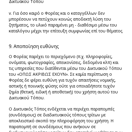
Δικτυακού Τόπου
v. Για όσο καιρό ο Φορέας και ο καταγγέλλων δεν
μπορέσουν να πετύχουν κοινώς αποδεκτή λύση του
ζητήματος, το υλικό παραμένει μη - διαθέσιμο μέσω του
καταλόγου μέχρι την επίτευξη συμφωνίας επί του θέματος.
9. Αποποίηση ευθύνης
Ο Φορέας παρέχει το περιεχόμενο (π.χ. πληροφορίες,
ονόματα, φωτογραφίες, απεικονίσεις, δεδομένα κλπ) και
τις υπηρεσίες που διατίθενται μέσω του Δικτυακού Τόπου
του «ΟΠΩΣ ΑΚΡΙΒΩΣ ΕΧΟΥΝ». Σε καμία περίπτωση ο
Φορέας δε φέρει ευθύνη για τυχόν απαιτήσεις νομικής,
αστικής ή ποινικής φύσης ούτε για οποιαδήποτε τυχόν
ζημία (θετική, ειδική ή αποθετική) του χρήστη αυτού του
Δικτυακού Τόπου.
O Δικτυακός Τόπος ενδέχεται να περιέχει παραπομπές
(συνδέσμους) σε διαδικτυακούς τόπους τρίτων με
αποκλειστικό σκοπό την πληροφόρηση του χρήστη. Η
παραπομπή σε συνδέσμους που ανήκουν σε