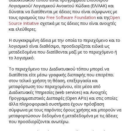
Λογισμικού/ Λογισμικού Ανοικτού Κώδικα (ΕΛ/ΛΑΚ) και
δύναται να διατίθενται με άδειες που είναι σύμφωνες με
τους ορισμούς του
Free Software Foundation
και της
Open
Source Initiative
σχετικά με τις άδειες που είναι ανοιχτές
και ελεύθερες.
Η συγκεκριμένη άδεια με την οποία το περιεχόμενο και το
λογισμικό είναι διαθέσιμο, προσδιορίζεται ειδικά ως
μεταδεδομένα που διατίθενται μαζί με το περιεχόμενο ή
το λογισμικό.
Το περιεχόμενο του Διαδικτυακού τόπου μπορεί να
διατίθεται είτε μέσω γραφικής διεπαφής που επιτρέπει
στον τελικό χρήστη τη θέαση, επεξεργασία και
μεταφόρτωση του περιεχομένου, είτε μέσα από
Διαδικτυακές Υπηρεσίες (web services) και Ανοιχτές
Προγραμματιστικές Διεπαφές (Open APIs) και στις οποίες
άλλα πληροφοριακά συστήματα έχουν πρόσβαση
σύμφωνα με τους παρόντες όρους χρήσης και μπορούν να
μεταφορτώσουν δεδομένα ή μεταδεδομένα με τις άδειες
που προσδιορίζονται ανωτέρω.