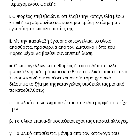
περιεχομένου, ως εξής:
i. Ο Φορέας επιβεβαιώνει ότι έλαβε την καταγγελία μέσω
email ή ταχυδρομείου και κάνει μια πρώτη εκτίμηση της
εγκυρότητας και αξιοπιστίας της.
ii. Με την παραλαβή έγκυρης καταγγελίας, το υλικό
αποσύρεται προσωρινά από τον Δικτυακό Τόπο του
Φορέα μέχρι να βρεθεί συναινετική λύση.
iii. Ο καταγγέλλων και ο Φορέας ή οποιοδήποτε άλλο
φυσικό/ νομικό πρόσωπο κατέθεσε το υλικό απαιτείται να
λύσουν κοινή συναινέσει και σε σύντομο χρονικό
διάστημα το ζήτημα της καταγγελίας υιοθετώντας μια από
τις κάτωθι λύσεις:
α. Το υλικό επανα-δημοσιεύεται στην ίδια μορφή που είχε
πριν.
β. Το υλικό επανα-δημοσιεύεται έχοντας υποστεί αλλαγές.
γ. Το υλικό αποσύρεται μόνιμα από τον κατάλογο του