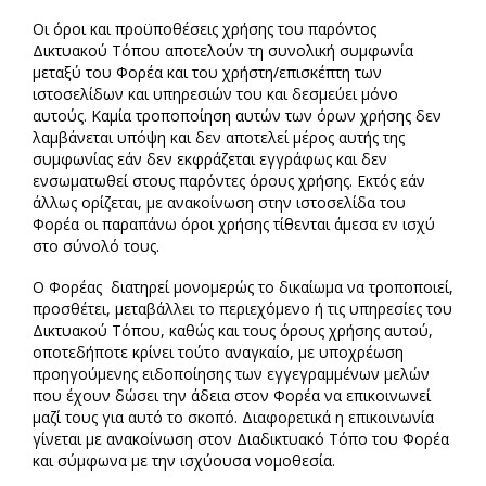
Οι όροι και προϋποθέσεις χρήσης του παρόντος
Δικτυακού Τόπου αποτελούν τη συνολική συμφωνία
μεταξύ του Φορέα και του χρήστη/επισκέπτη των
ιστοσελίδων και υπηρεσιών του και δεσμεύει μόνο
αυτούς. Καμία τροποποίηση αυτών των όρων χρήσης δεν
λαμβάνεται υπόψη και δεν αποτελεί μέρος αυτής της
συμφωνίας εάν δεν εκφράζεται εγγράφως και δεν
ενσωματωθεί στους παρόντες όρους χρήσης. Εκτός εάν
άλλως ορίζεται, με ανακοίνωση στην ιστοσελίδα του
Φορέα οι παραπάνω όροι χρήσης τίθενται άμεσα εν ισχύ
στο σύνολό τους.
Ο Φορέας διατηρεί μονομερώς το δικαίωμα να τροποποιεί,
προσθέτει, μεταβάλλει το περιεχόμενο ή τις υπηρεσίες του
Δικτυακού Τόπου, καθώς και τους όρους χρήσης αυτού,
οποτεδήποτε κρίνει τούτο αναγκαίο, με υποχρέωση
προηγούμενης ειδοποίησης των εγγεγραμμένων μελών
που έχουν δώσει την άδεια στον Φορέα να επικοινωνεί
μαζί τους για αυτό το σκοπό. Διαφορετικά η επικοινωνία
γίνεται με ανακοίνωση στον Διαδικτυακό Τόπο του Φορέα
και σύμφωνα με την ισχύουσα νομοθεσία.