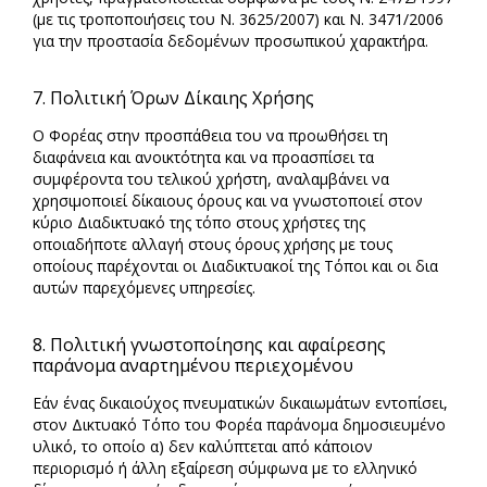
(με τις τροποποιήσεις του Ν. 3625/2007) και Ν. 3471/2006
για την προστασία δεδομένων προσωπικού χαρακτήρα.
7. Πολιτική Όρων Δίκαιης Χρήσης
Ο Φορέας στην προσπάθεια του να προωθήσει τη
διαφάνεια και ανοικτότητα και να προασπίσει τα
συμφέροντα του τελικού χρήστη, αναλαμβάνει να
χρησιμοποιεί δίκαιους όρους και να γνωστοποιεί στον
κύριο Διαδικτυακό της τόπο στους χρήστες της
οποιαδήποτε αλλαγή στους όρους χρήσης με τους
οποίους παρέχονται οι Διαδικτυακοί της Τόποι και οι δια
αυτών παρεχόμενες υπηρεσίες.
8. Πολιτική γνωστοποίησης και αφαίρεσης
παράνομα αναρτημένου περιεχομένου
Εάν ένας δικαιούχος πνευματικών δικαιωμάτων εντοπίσει,
στον Δικτυακό Τόπο του Φορέα παράνομα δημοσιευμένο
υλικό, το οποίο α) δεν καλύπτεται από κάποιον
περιορισμό ή άλλη εξαίρεση σύμφωνα με το ελληνικό