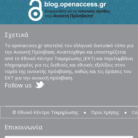
Σχετικά
Το openaccess.gr αποτελεί τον ελληνικό δικτυακό τόπο για
την Ανοικτή Πρόσβαση. Αναπτύχθηκε και υποστηρίζεται
από το Εθνικό Κέντρο Τεκμηρίωσης (ΕΚΤ) και περιλαμβάνει
πληροφορίες για τις διεθνείς και εθνικές εξελίξεις στον
τομέα της ανοικτής πρόσβασης, καθώς και τις δράσεις του
ΕΚΤ για την ανοικτή πρόσβαση.
Follow us
© Εθνικό Κέντρο Τεκμηρίωσης
●
Όροι Χρήσης
●
Co
Επικοινωνία