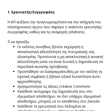
1.
Ερευνητής/Συγγραφέας
Η ΑΠ αυξάνει την αναγνωρισιμότητα και την απήχηση του
επιστημονικού έργου που παράγει ο εκάστοτε ερευνητής/
συγγραφέας, καθώς και τις αναφορές (citations).
Τι να προσέξω
Οι εκδότες συνήθως ζητούν εκχώρηση ή
αποκλειστική αδειοδότηση της πνευματικής σας
ιδιοκτησίας. Προτείνεται η μη αποκλειστική ή ανοικτή
αδειοδότηση ώστε να είναι δυνατή η δημοσίευση σε
περιοδικά ανοικτής πρόσβασης
Προσπάθησε να διαπραγματευθείς με τον εκδότη τη
σχετική σύμβαση ή ζήτησε ειδικά δυνατότητα αυτό-
αρχειοθέτησης
Χρησιμοποίησε τις άδειες Creative Commons
Κατέθεσε αντίγραφο της δημοσίευσή σου στο
ιδρυματικό αποθετήριο. Αν δεν υπάρχει ιδρυματικό
αποθετήριο, μπορείς να το καταθέσεις στο Zenodo.
Κατέθεσε τα ερευνητικά σου δεδομένα σε