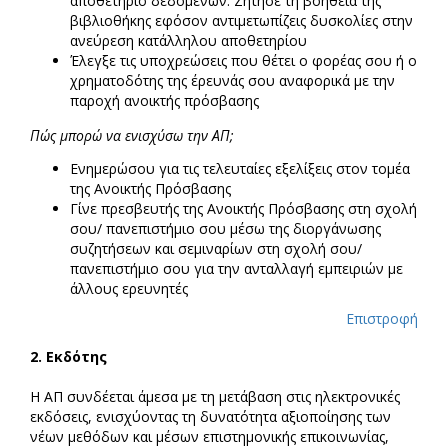
αποθετήριο δεδομένων. Ζήτησε τη βοήθεια της
βιβλιοθήκης εφόσον αντιμετωπίζεις δυσκολίες στην
ανεύρεση κατάλληλου αποθετηρίου
Έλεγξε τις υποχρεώσεις που θέτει ο φορέας σου ή ο
χρηματοδότης της έρευνάς σου αναφορικά με την
παροχή ανοικτής πρόσβασης
Πώς μπορώ να ενισχύσω την ΑΠ;
Ενημερώσου για τις τελευταίες εξελίξεις στον τομέα
της Ανοικτής Πρόσβασης
Γίνε πρεσβευτής της Ανοικτής Πρόσβασης στη σχολή
σου/ πανεπιστήμιο σου μέσω της διοργάνωσης
συζητήσεων και σεμιναρίων στη σχολή σου/
πανεπιστήμιο σου για την ανταλλαγή εμπειριών με
άλλους ερευνητές
Eπιστροφή
2.
Εκδότης
Η ΑΠ συνδέεται άμεσα με τη μετάβαση στις ηλεκτρονικές
εκδόσεις, ενισχύοντας τη δυνατότητα αξιοποίησης των
νέων μεθόδων και μέσων επιστημονικής επικοινωνίας,